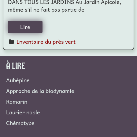
DANS TOUS LES JARDINS Au Jardin Apicole,
même s’il ne fait pas partie de
Lire
Inventaire du près vert
À LIRE
Aubépine
Approche de la biodynamie
Romarin
Laurier noble
Chémotype