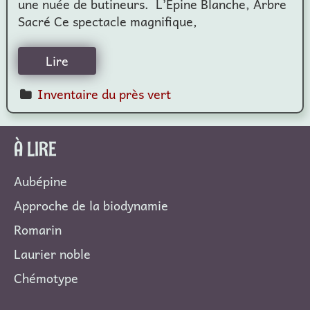
une nuée de butineurs. L’Épine Blanche, Arbre
Sacré Ce spectacle magnifique,
Lire
Inventaire du près vert
À LIRE
Aubépine
Approche de la biodynamie
Romarin
Laurier noble
Chémotype